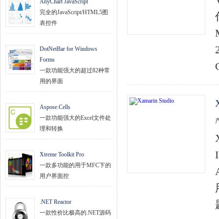
AnyChart JavaScript
完全的JavaScript/HTML5图
表控件
DotNetBar for Windows
Forms
一款功能强大的超过82种常
用的界面
Aspose.Cells
一款功能强大的Excel文件处
理和转换
Xtreme Toolkit Pro
一款多功能的用于MFC下的
用户界面控
.NET Reactor
一款性价比极高的.NET源码