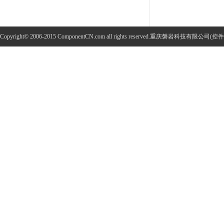
Copyright© 2006-2015 ComponentCN.com all rights reserved.重庆磐