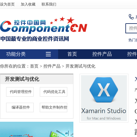
设为首页
加入收藏
联系我们
控
热门
功能分类
首页
控件产品
控件
用户界面
你所在的位置：
首页
>
控件产品
>
开发测试与优化
报表
开发测试与优化
图表
代码管理控件
代码优化工具
图形图像处理
编译器控件
帮助文件制作控
扫描识别
数据库
条形码