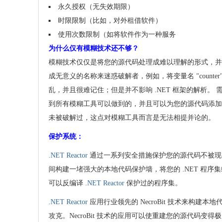
永久授权（无失效期限）
时限限制（比如，对外租借软件）
使用次数限制（如将软件作为一种服务
为什么仅有模糊技术还不够？
模糊技术仅仅是将您的源代码处理成难以理解的形式，并
成无意义的名称来迷惑破解者，例如，将变量名 "counter
乱，并且很难记住；但是并不影响 .NET 框架的解析。 
到所有模糊工具可以做到的，并且可以为您的源代码添加
未被破解过，这点对模糊工具而言是无法相提并论的。
保护系统：
.NET Reactor
通过一系列安全措施保护您的源代码不被现
间构建一堵强大的本地代码保护墙，将您的 .NET 程序
可以反编译
.NET Reactor
保护过的程序集。
.NET Reactor
应用行业领先的 NecroBit 技术来构建
攻克。NecroBit 技术的应用可以使重建您的源代码变