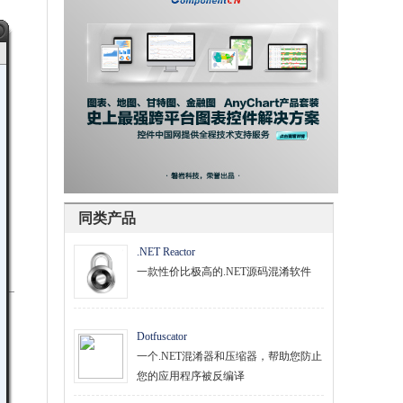
同类产品
.NET Reactor
一款性价比极高的.NET源码混淆软件
Dotfuscator
一个.NET混淆器和压缩器，帮助您防止
您的应用程序被反编译