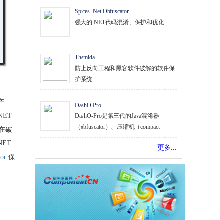
Spices .Net Obfuscator
强大的.NET代码混淆、保护和优化
Themida
防止反向工程和黑客软件破解的软件保
护系统
产
DashO Pro
NET
DashO-Pro是第三代的Java混淆器
（obfuscator）、压缩机（compact
在破
NET
更多...
or
保