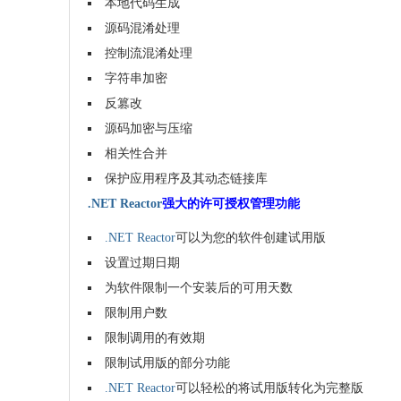
本地代码生成
源码混淆处理
控制流混淆处理
字符串加密
反篡改
源码加密与压缩
相关性合并
保护应用程序及其动态链接库
.NET Reactor
强大的许可授权管理功能
.NET Reactor
可以为您的软件创建试用版
设置过期日期
为软件限制一个安装后的可用天数
限制用户数
限制调用的有效期
限制试用版的部分功能
.NET Reactor
可以轻松的将试用版转化为完整版