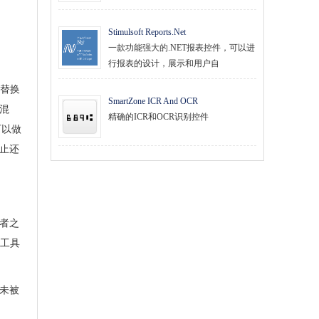
Stimulsoft Reports.Net
一款功能强大的.NET报表控件，可以进
行报表的设计，展示和用户自
替换
SmartZone ICR And OCR
很混
精确的ICR和OCR识别控件
以做
止还
者之
何工具
从未被