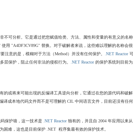
非不可分析。它是通过把您赋值给类、方法、属性和变量的有意义的名称
" 使用 "A4DF3CV89G" 替换。对于破解者来说，这些难以理解的名称会
需要注意的是，模糊对于方法（Method）并没有任何保护。
.NET Reactor
可
多层保护，阻止任何非法的侵权行为。
.NET Reactor
的保护系统到目前为
有的或将来可能出现的反编译工具逆向分析，它通过在您的源代码和破解
集编译成本地代码文件而不是可理解的 CIL 中间语言文件，目前还没有任
本地代码保护墙，这一技术是
.NET Reactor
独有的，并且自 2004 年应用以来
得极为困难，这也是目前保护 .NET 程序集最有效的保护技术。