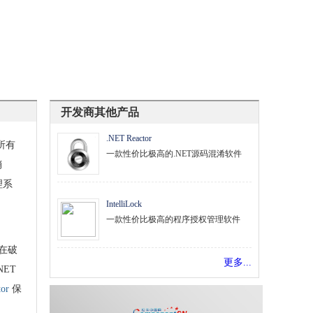
开发商其他产品
.NET Reactor
所有
一款性价比极高的.NET源码混淆软件
销
理系
IntelliLock
一款性价比极高的程序授权管理软件
在破
更多...
NET
or
保