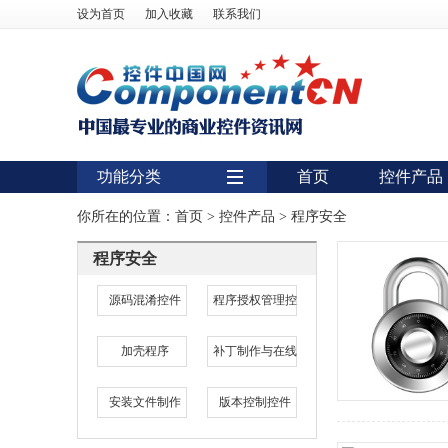
设为首页
加入收藏
联系我们
功能分类
首页
控件产品
用户界面
你所在的位置：
首页
>
控件产品
>
程序安全
报表
程序安全
图表
源码混淆控件
程序授权管理控
图形图像处理
加壳程序
补丁制作与在线
扫描识别
数据库
安装文件制作
版本控制控件
条形码