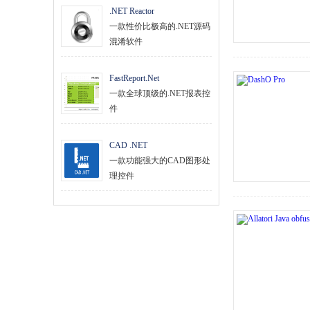
.NET Reactor
一款性价比极高的.NET源码
混淆软件
FastReport.Net
一款全球顶级的.NET报表控
件
CAD .NET
一款功能强大的CAD图形处
理控件