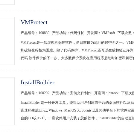
VMProtect
产品编号：100839 产品功能：代码保护 开发商：VMPsoft 下载次数
VMProtect是一款虚拟机保护软件，是目前最为流行的保护壳之一。VM
和破解变得极为困难。除了代码保护，VMProtect还可以生成和验证序列
代码 软件保护的下一步。大多数保护系统在应用程序启动时加密和解密代码。VM
InstallBuilder
产品编号：100202 产品功能：安装文件制作 开发商：bitrock 下载次
InstallBuilder 是一种开发工具，能帮助用户创建跨平台的桌面
迅速的生成Linux, Windows, Mac OS X, Solaris以及其他平台下的软
台的CD或DVD。一旦软件用户安装了您的软件，InstallBuilder的自动更新