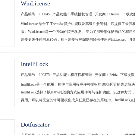
WinLicense
产品编号：100645 产品功能：手续授权管理 开发商：Oreans 下载次
WinLicense 结合了 Themida 保护功能以及高级注册管制。它
版。WinLicense是一个强劲的保护系统， 专为了那些想保护自己
需要更改任何的原代码，和不需要程序编制的经验使用WinLicense。 具体描述：
IntelliLock
产品编号：100375 产品功能：程序授权管理 开发商：Eziriz 下载次
IntelliLock是一个能用于控件与应用程序许可授权的100%托管的先进解
IntelliLock选择了以100%托管的方式应用许可与保护功能。以
得用户可以将完全的许可授权集成入任意已存在的系统中。IntelliLock支持.NET 
Dotfuscator