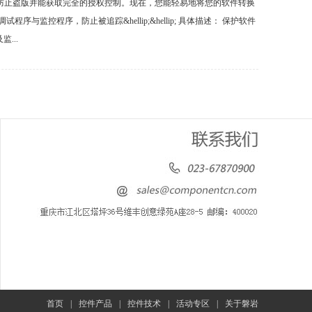
的软件以防止盗版并能获取完全的授权控制。现在，您能轻易地将您的软件转换
部分调试程序与监控程序，防止被追踪&hellip;&hellip; 具体描述： 保护软件
...
首页
|
控件产品
|
控件技术
|
活动专区
|
关于磐岩