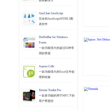
图表解决方
AnyChart JavaScript
完全的JavaScript/HTML5图
表控件
DotNetBar for Windows
Forms
一款功能强大的超过82种常
用的界面
Aspose.Cells
一款功能强大的Excel文件处
理和转换
Xtreme Toolkit Pro
一款多功能的用于MFC下的
用户界面控