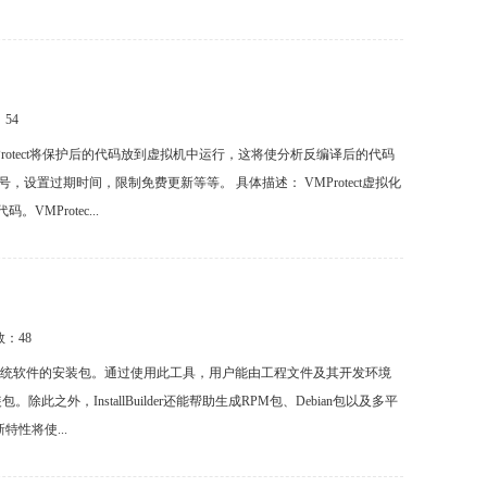
：
54
Protect将保护后的代码放到虚拟机中运行，这将使分析反编译后的代码
号，设置过期时间，限制免费更新等等。 具体描述： VMProtect虚拟化
Protec...
数：
48
软件以及系统软件的安装包。通过使用此工具，用户能由工程文件及其开发环境
件安装包。除此之外，InstallBuilder还能帮助生成RPM包、Debian包以及多平
特性将使...