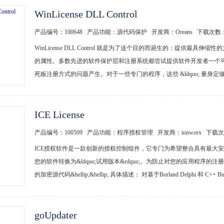
WinLicense DLL Control
产品编号：100648 产品功能：源代码保护 开发商：Oreans 下载次数
WinLicense DLL Control 就是为了这个目的而诞生的：提供
的属性。多数先进的软件保护层和注册系统都尝试提供软件开发者一个
死板注册方式的问题产生。对于一些专门的程序，这些 &ldquo; 量身定做 &rd
ICE License
产品编号：100509 产品功能：程序授权管理 开发商：ionworx 下载
ICE授权软件是一款创新的授权控制组件，它专门为希望整合具有最大安全
您的软件转换为&ldquo;试用版本&rdquo;。为防止对您的应用程序
的加密源代码&hellip;&hellip; 具体描述： 对基于Borland Delphi 和 C++ Bui
goUpdater