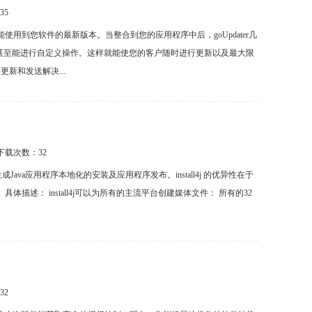
35
能使用到您软件的最新版本。当整合到您的应用程序中后，goUpdater几
甚至能进行自定义操作。这样就能使您的客户随时进行更新以及最大限
更新和发送解决...
s 下载次数：
32
成Java应用程序本地化的安装及应用程序发布。install4j 的优异性在于
描述： install4j可以为所有的主流平台创建媒体文件： 所有的32
32