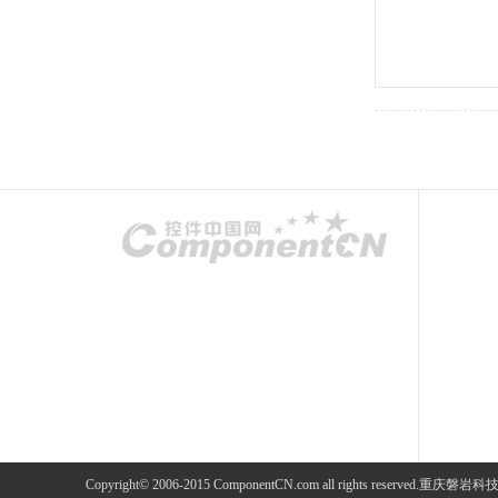
Copyright© 2006-2015 ComponentCN.com all rights re