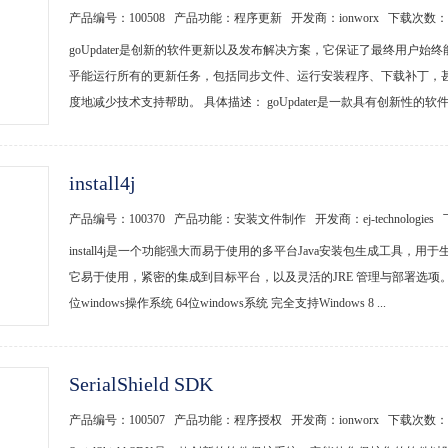
产品编号：100508 产品功能：程序更新 开发商：ionworx 下载次数：
goUpdater是创新的软件更新以及发布解决方案，它保证了最终用户始终
乎能运行所有的更新任务，包括同步文件、运行安装程序、下载补丁，
度地减少技术支持帮助。 具体描述： goUpdater是一款具有创新性的软件
install4j
产品编号：100370 产品功能：安装文件制作 开发商：ej-technologie
install4j是一个功能强大而易于使用的多平台Java安装包生成工具，用于生
它易于使用，紧密的集成到目标平台，以及灵活的JRE 管理与部署选项。 具体
位windows操作系统 64位windows系统 完全支持Windows 8 ...
SerialShield SDK
产品编号：100507 产品功能：程序授权 开发商：ionworx 下载次数：