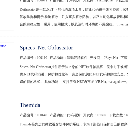
产品编号：100671 产品功能：代码混淆 开发商：PreEmptive 下载次
Dotfuscator是一款.NET 下的代码混淆工具，防止代码被串改和
篡改防御和提示 检测篡改，注入事实篡改防御，以及自动化事故管理和
台跟踪稳定性，采用，使用模式，以及运行时环境而不用编程。 Silverpght X
Spices .Net Obfuscator
产品编号：100110 产品功能：源码混淆软件 开发商：9Rays.Net 下
Spices .Net Obfuscator控件用于防止您的.NET软件被黑客
供.NET代码混淆、保护和优化等，完全保护您的.NET代码和数据安全。Spice
译的新的格式。 具体功能： 支持所有.NET语言c#, VB.Net, managed c++, J#
Themida
产品编号：100646 产品功能：代码混淆 开发商：Oreans 下载次数：
6
Themida是先进的微软视窗软件保护系统，专为了那些想保护自己的