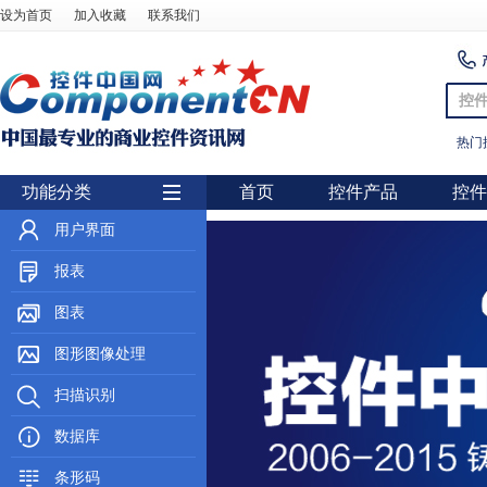
设为首页
加入收藏
联系我们
控
热门
功能分类
首页
控件产品
控件
隐藏
用户界面
报表
图表
图形图像处理
扫描识别
数据库
条形码