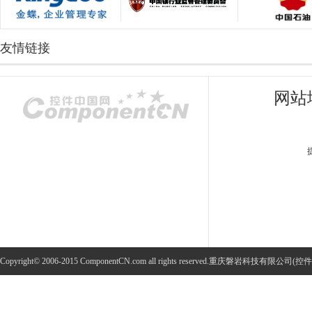
友情链接
网站
Copyright© 2006-2015 ComponentCN.com all rights reserved.重庆磐