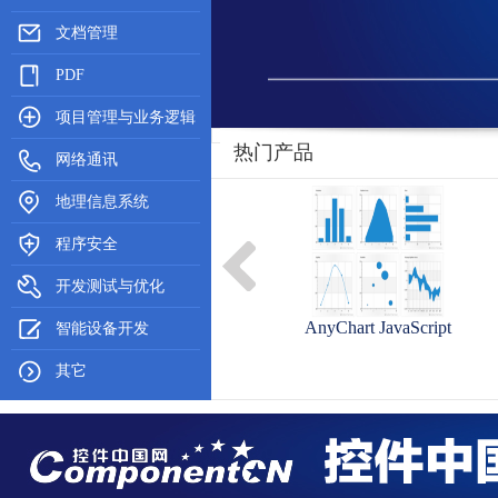
文档管理
PDF
项目管理与业务逻辑
热门产品
网络通讯
地理信息系统
程序安全
开发测试与优化
Xamarin Platform
AnyChart JavaScript
智能设备开发
其它