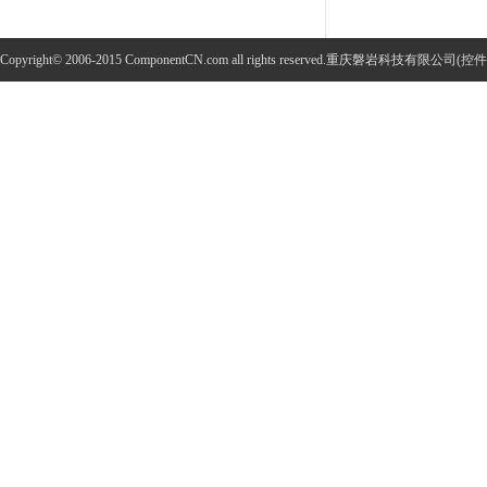
Copyright© 2006-2015 ComponentCN.com all rights reserved.重庆磐