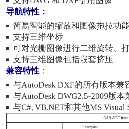
支持DWG 和 DXF引用图像
导航特性：
简易智能的缩放和图像拖拉功
支持三维坐标
可对光栅图像进行二维旋转、
支持三维图像包括嵌套挤压
兼容特性
：
与AutoDesk DXF的所有版本兼
与AutoDesk DWG2.5-2009版
与C#, VB.NET和其他MS Visua
CAD .NET
featu
Enterprise