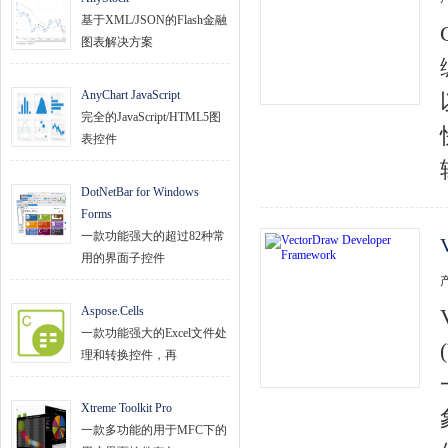
基于XML/JSON的Flash金融
图表解决方案
AnyChart JavaScript
完全的JavaScript/HTML5图
表控件
DotNetBar for Windows
Forms
一款功能强大的超过82种常
用的界面子控件
Aspose.Cells
一款功能强大的Excel文件处
理和转换控件，再
Xtreme Toolkit Pro
一款多功能的用于MFC下的