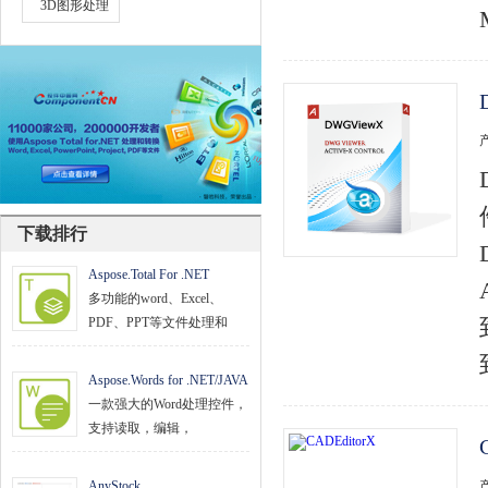
3D图形处理
文档管理
PDF
项目管理与业务逻辑
网络通讯
地理信息系统
下载排行
程序安全
Aspose.Total For .NET
开发测试与优化
多功能的word、Excel、
智能设备开发
PDF、PPT等文件处理和
其它
Aspose.Words for .NET/JAVA
一款强大的Word处理控件，
支持读取，编辑，
AnyStock