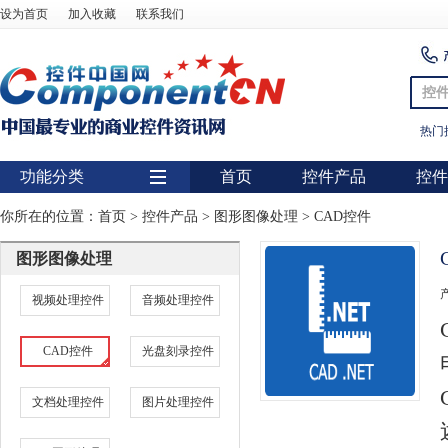
设为首页
加入收藏
联系我们
控
热门
功能分类
首页
控件产品
控件
用户界面
你所在的位置：
首页
>
控件产品
>
图形图像处理
>
CAD控件
报表
图形图像处理
图表
视频处理控件
音频处理控件
图形图像处理
CAD控件
光盘刻录控件
扫描识别
数据库
文档处理控件
图片处理控件
条形码