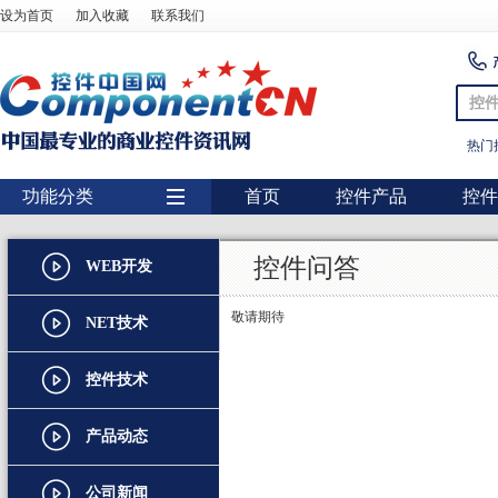
设为首页
加入收藏
联系我们
控
热门
功能分类
首页
控件产品
控件
用户界面
控件问答
WEB开发
报表
敬请期待
图表
NET技术
图形图像处理
控件技术
扫描识别
产品动态
数据库
条形码
公司新闻