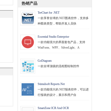
热销产品
TeeChart for .NET
一款享誉全球的.NET图表控件，支持多
种图表类型，帮助开发人员快
Essential Studio Enterprise
一款功能强大的界面套包产品，支持
WinForm、WPF、SilverLight、A
GoDiagram
一款全球顶级的流程图绘制控件
Stimulsoft Reports.Net
一款功能强大的.NET报表控件，可以进
行报表的设计，展示和用户自
SmartZone ICR And OCR