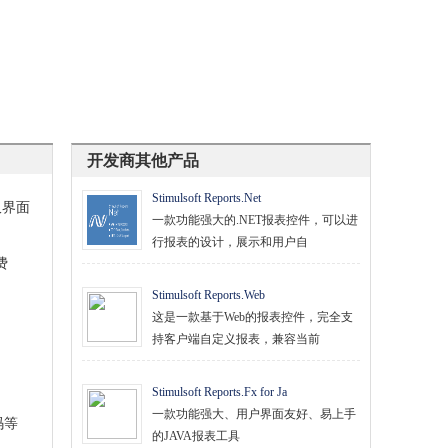
开发商其他产品
Stimulsoft Reports.Net
仅界面
一款功能强大的.NET报表控件，可以进
行报表的设计，展示和用户自
费
Stimulsoft Reports.Web
这是一款基于Web的报表控件，完全支
持客户端自定义报表，兼容当前
Stimulsoft Reports.Fx for Ja
一款功能强大、用户界面友好、易上手
码等
的JAVA报表工具