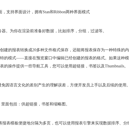
，支持界面设计，拥有Stan和Ribbon两种界面模式
据服务器。为你在渲染前准备好数据，比如排序，分组，过滤等。
创建的报表转换成20多种文件格式保存，还能将报表保存为一种特殊的
特的模式——直接在预览窗口中编辑已经创建的报表的格式。如果这种模
操作提供一些导航工具，您可以使用超链接，书签以及Thumbnails
(避免因语言文化的差别产生的理解误差，方便开发员上手以及后续的使用。
，里面包括：供超链接，书签和缩略图。
将报表模板便捷地分隔为多页，也可以使用报表引擎来实现数据排序、分