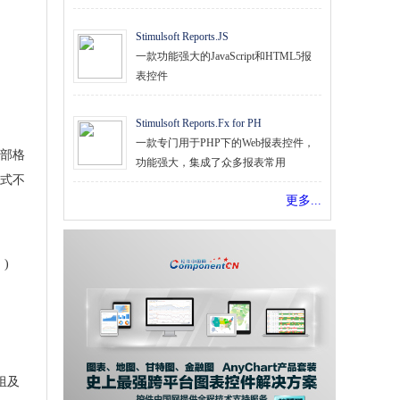
Stimulsoft Reports.JS
一款功能强大的JavaScript和HTML5报
表控件
Stimulsoft Reports.Fx for PH
一款专门用于PHP下的Web报表控件，
内部格
功能强大，集成了众多报表常用
式不
更多...
。
)
组及