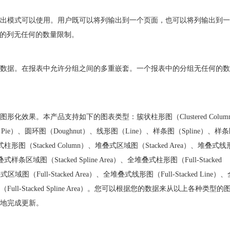
出模式可以使用。用户既可以将列输出到一个页面，也可以将列输出到一
表的列无任何的数量限制。
数据。在报表中允许分组之间的多重嵌套。一个报表中的分组无任何的数
效果。本产品支持如下的图表类型：簇状柱形图（Clustered Colum
（Pie）、圆环图（Doughnut）、线形图（Line）、样条图（Spline）、样
叠式柱形图（Stacked Column）、堆叠式区域图（Stacked Area）、堆叠式
堆叠式样条区域图（Stacked Spline Area）、全堆叠式柱形图（Full-Stacked
区域图（Full-Stacked Area）、全堆叠式线形图（Full-Stacked Line）
图（Full-Stacked Spline Area）。您可以根据您的数据来从以上各种类型
地完成更新。