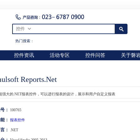
控件
热门搜索：
控件资讯
活动专区
控件问答
关于磐
ulsoft Reports.Net
能强大的.NET报表控件，可以进行报表的设计，展示和用户自定义报表
编号：
100765
功能：
报表控件
语言：
.NET
平台：