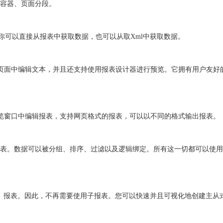
容器、页面分段。
象，你可以直接从报表中获取数据，也可以从取Xml中获取数据。
页面中编辑文本，并且还支持使用报表设计器进行预览。它拥有用户友好
览窗口中编辑报表，支持网页格式的报表，可以以不同的格式输出报表。
表。数据可以被分组、排序、过滤以及逻辑绑定。所有这一切都可以使用
tail）报表。因此，不再需要使用子报表。您可以快速并且可视化地创建主从