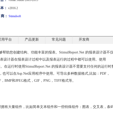
Visual Studio 2005-2013
版本：
v2016.2
 商：
Stimulsoft
可用平台
产品更新
常见问题
开发商
器，能够帮助您创建结构、功能丰富的报表。StimulReport.Net 的报表设计器不
表设计器在报表设计过程中以及报表运行的过程中都可以使用。使用
表。在运行时使用StimulReport.Net 的报表设计器不需要支付任何的运行时
，也可以在Asp.Net应用程序中使用。可导出多种数据格式,比如：PDF，
V，BMP和JPEG格式，GIF，PNG，TIFF格式等。
同时拥有大量组件，比如简单文本组件和一些特殊组件：图表，交叉表，条