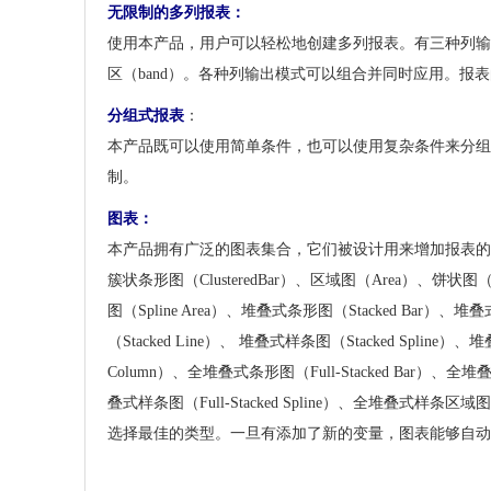
无限制的多列报表：
使用本产品，用户可以轻松地创建多列报表。有三种列输
区（band）。各种列输出模式可以组合并同时应用。报
分组式报表
：
本产品既可以使用简单条件，也可以使用复杂条件来分组
制。
图表：
本产品拥有广泛的图表集合，它们被设计用来增加报表的图形化
簇状条形图（ClusteredBar）、区域图（Area）、饼状图
图（Spline Area）、堆叠式条形图（Stacked Bar）、堆
（Stacked Line）、 堆叠式样条图（Stacked Spline）、
Column）、全堆叠式条形图（Full-Stacked Bar）、全堆叠式
叠式样条图（Full-Stacked Spline）、全堆叠式样条区域
选择最佳的类型。一旦有添加了新的变量，图表能够自动