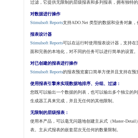
过滤，它提供无限制的层级报表和多列报表，拥有独特的
对数据进行操作
Stimulsoft Reports
支持ADO.Net 类型的数据和业务对
报表设计器
Stimulsoft Reports
可以在运行时使用报表设计器，支持在
面和完善的本地化，对不同的任务可以进行简单的设置。
对已创建的报表进行操作
Stimulsoft Reports
的报表预览窗口简单方便并且支持在预
使用报表引擎来实现数据地排序、分组、过滤：
您既可以输出一个数据的列表，也可以输出多个独立的列
生成器工具来完成，并且无任何的其他限制。
无限制的层级报表：
使用本产品，可以毫无问题地创建主从式（Master-De
表。主从式报表的嵌套层次无任何的数量限制。