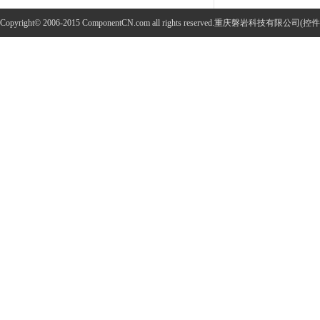
Copyright© 2006-2015 ComponentCN.com all rights reserved.重庆磐