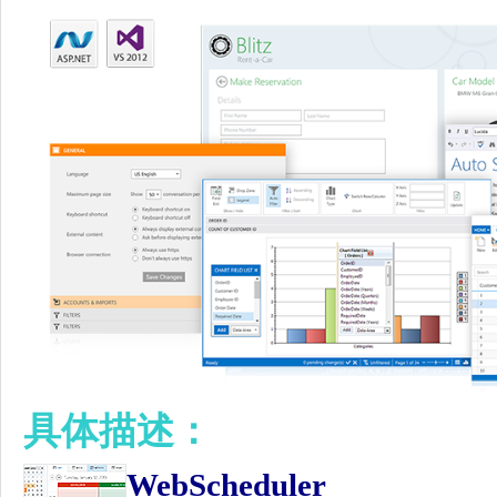
具体描述：
WebScheduler