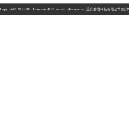
Copyright© 2006-2015 ComponentCN.com all rights reserved.重庆磐