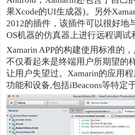
果Xcode的UI生成器)。另外Xamarin
2012的插件，该插件可以很好地
OS机器的仿真器上进行远程调试
Xamarin APP的构建使用标
不仅看起来是终端用户所期望的
让用户失望过。Xamarin的应
功能和设备,包括iBeacons等特定