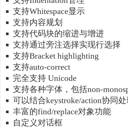
支持Indentation管理
支持Whitespace显示
支持内容规划
支持代码块的缩进与增进
支持通过旁注选择实现行选择
支持Bracket highlighting
支持auto-correct
完全支持 Unicode
支持各种字体，包括non-monosp
可以结合keystroke/action协同
丰富的find/replace对象功能
自定义对话框