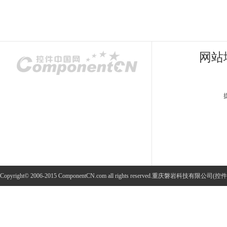
网站
Copyright© 2006-2015 ComponentCN.com all rights reserved.重庆磐