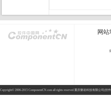
网站
Copyright© 2006-2015 ComponentCN.com all rights reserved.重庆磐