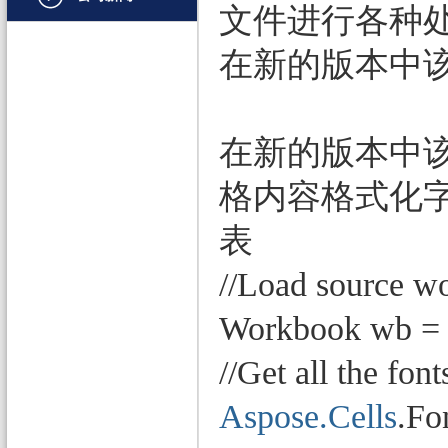
文件进行各种
文档管理
在新的版本中
PDF
项目管理与业务逻辑
在新的版本中该
网络通讯
地理信息系统
格内容格式化
程序安全
表
开发测试与优化
//Load source w
智能设备开发
Workbook wb = 
其它
//Get all the fon
Aspose.Cells
.Fo