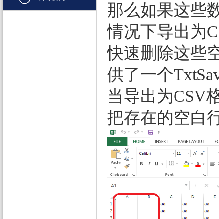
那么如果这些
文档管理
情况下导出为
PDF
快速删除这些
项目管理与业务逻辑
供了一个TxtSave
网络通讯
地理信息系统
当导出为CSV
程序安全
把存在的空白
开发测试与优化
智能设备开发
其它