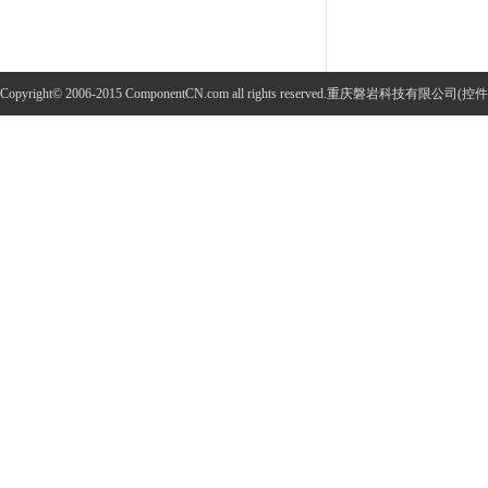
Copyright© 2006-2015 ComponentCN.com all rights reserved.重庆磐