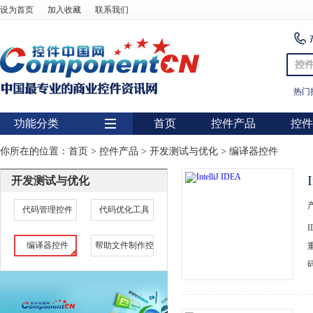
设为首页
加入收藏
联系我们
控
热门
功能分类
首页
控件产品
控件
用户界面
你所在的位置：
首页
>
控件产品
>
开发测试与优化
>
编译器控件
报表
开发测试与优化
图表
代码管理控件
代码优化工具
图形图像处理
编译器控件
帮助文件制作控
扫描识别
数据库
条形码