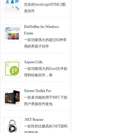
完全的JavaScript/HTML5图
表控件
DotNetBar for Windows
Forms
一款功能强大的超过82种常
用的界面子控件
Aspose.Cells
一款功能强大的Excel文件处
理和转换控件，再
Xtreme Toolkit Pro
一款多功能的用于MFC下的
用户界面控件套包
.NET Reactor
一款性价比极高的.NET源码
混淆软件