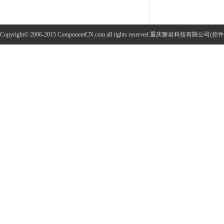
Copyright© 2006-2015 ComponentCN.com all rights reserved.重庆磐