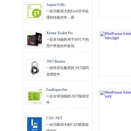
Aspose.Cells
一款功能强大的Excel文件处
理和转换控件，再
Xtreme Toolkit Pro
一款多功能的用于MFC下的
用户界面控件套包
.NET Reactor
一款性价比极高的.NET源码
混淆软件
FastReport.Net
一款全球顶级的.NET报表控
件
CAD .NET
一款功能强大的CAD图形处