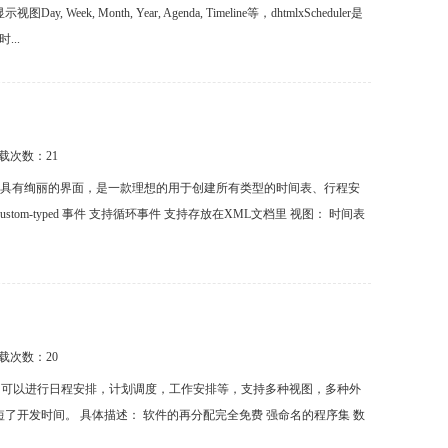
onth, Year, Agenda, Timeline等，dhtmlxScheduler是
..
下载次数：
21
丰富的时间管理功能并且具有绚丽的界面，是一款理想的用于创建所有类型的时间表、行程安
ustom-typed 事件 支持循环事件 支持存放在XML文档里 视图： 时间表
下载次数：
20
巧的日历日程控件，可以进行日程安排，计划调度，工作安排等，支持多种视图，多种外
开发时间。 具体描述： 软件的再分配完全免费 强命名的程序集 数