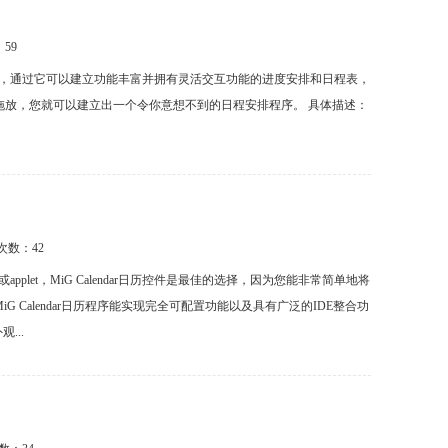
：
59
高级特性，通过它可以建立功能丰富并拥有灵活交互功能的进度安排和日程表，
拖放，您就可以建立出一个令你意想不到的日程安排程序。 具体描述：
载次数：
42
或applet，MiG Calendar日历控件是最佳的选择，因为您能非常简单地将
Calendar日历程序能实现完全可配置功能以及具有广泛的IDE整合功
...