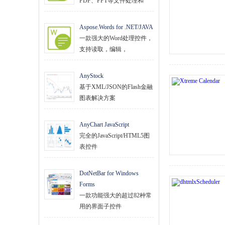
PDF、PPT等文件处理和
Aspose.Words for .NET/JAVA
一款强大的Word处理控件，
支持读取，编辑，
AnyStock
基于XML/JSON的Flash金融
图表解决方案
AnyChart JavaScript
完全的JavaScript/HTML5图
表控件
DotNetBar for Windows
Forms
一款功能强大的超过82种常
用的界面子控件