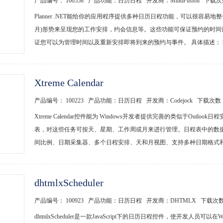
产品编号： 100558 产品功能：日历日程 开发商：MindFusion 下载
Planner .NET能给你的应用程序提供多种日历日程功能，可以很容易
月)形势来呈现您的工作安排，约会信息等。这些功能可保证预约的时
证您可以为管理时间以及重新安排即将到来的预约与事件。 具体描述： 软
Xtreme Calendar
产品编号： 100223 产品功能：日历日程 开发商：Codejock 下载次数
Xtreme Calendar控件能为 Windows开发者提供完善的类似于Out
表，对这些任务可按天、星期、工作周或月来进行管理。日程表中的数据
间比例、日期采集器、多个日程安排、天和月视图、支持多种日期格式和Offi
dhtmlxScheduler
产品编号： 100923 产品功能：日历日程 开发商：DHTMLX 下载次
dhtmlxScheduler是一款JavaScript下的日历日程控件，使开发