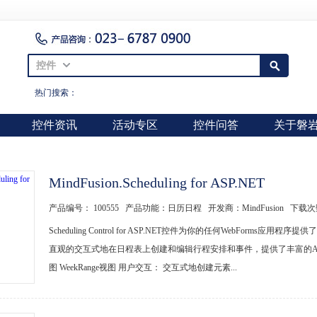
控件
热门搜索：
控件资讯
活动专区
控件问答
关于磐
MindFusion.Scheduling for ASP.NET
产品编号： 100555 产品功能：日历日程 开发商：MindFusion 下载
Scheduling Control for ASP.NET控件为你的任何WebFo
直观的交互式地在日程表上创建和编辑行程安排和事件，提供了丰富的API
图 WeekRange视图 用户交互： 交互式地创建元素...