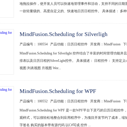
地拖拉操作，使开发人员可以快速地管理事件和活动，支持不同的日期显示视图Day, Week, M
一款轻量级的、高度自定义的、快速地日历日程控件。 具体描述： 多种时.
MindFusion.Scheduling for Silverligh
产品编号： 100554 产品功能：日历日程控件 开发商：MindFusion 
MindFusion.Scheduling for Silverlight 控件结合了
排表以及日历日程的SilverLight控件。 具体描述： 日程控件： 支持定义c
视图 列表视图 月视图 Wee...
MindFusion.Scheduling for WPF
产品编号： 100552 产品功能：日历日程控件 开发商：MindFusion 
MindFusion.Scheduling for WPF 是一款WPF平台下灵
观样式，可以很轻松地整合到应用程序中，为项目开发节约了成本，缩短了
字签名 购买的版本带有源代码 以C#写成 控件 ...