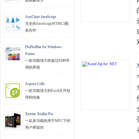
图表解决方
AnyChart JavaScript
完全的JavaScript/HTML5图
表控件
DotNetBar for Windows
Forms
一款功能强大的超过82种常
用的界面
Aspose.Cells
一款功能强大的Excel文件处
理和转换
Xtreme Toolkit Pro
一款多功能的用于MFC下的
用户界面控