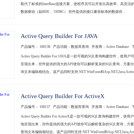
取代了标准的InterBase连接方案，使程序员可以开发出高效率、高灵
数据驱动（如BDE 、ODBC） 控件提供的接口兼容标准的数据存...
Active Query Builder For JAVA
产品编号： 100138 产品功能：数据库查询 开发商：Active Database
Active Query Builder For JAVA是一款可视的SQL查询构
呈现出来，控件提供的强大的API使你可以解析复杂的SQL查询，方案
询文本编辑相结合。该产品同时支持.NET WinForm和Asp.NET,Java,Activex
Active Query Builder For ActiveX
产品编号： 100137 产品功能：数据库查询 开发商：Active Database
Active Query Builder For ActiveX是一款可视的SQL查
地呈现出来，控件提供的强大的API使你可以解析复杂的SQL查询，方
查询文本编辑相结合。该产品同时支持.NET WinForm和Asp.NET,Java,Active