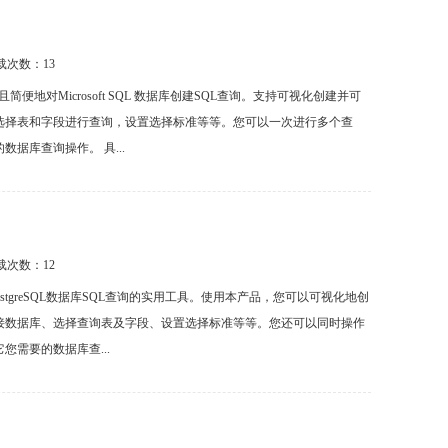
下载次数：
13
您快速且简便地对Microsoft SQL 数据库创建SQL查询。支持可视化创建并可
选择表和字段进行查询，设置选择标准等等。您可以一次进行多个查
据库查询操作。 具...
下载次数：
12
、简单的建PostgreSQL数据库SQL查询的实用工具。使用本产品，您可以可视化地创
接数据库、选择查询表及字段、设置选择标准等等。您还可以同时操作
需要的数据库查...