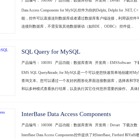
产品编号： 100306 产品功能：数据库存取 开发商：Devart 下载次数
Data Access Components for MySQL控件为你的Delphi, Delphi for .N
能，控件可以直接连到数据库或者通过数据库客户端连接，利用该控件可
连接到数据库，不需安装其他数据驱动（如BDE 、ODBC） 控件提...
SQL Query for MySQL
产品编号： 100391 产品功能：数据库查询 开发商：EMSSoftware 
EMS SQL Query&trade; for MySQL是一个可以使您快速简
查询文本。您可以通过一个友好的图形化界面连接数据库，选择表和字
和以多种模式查看执行结果，以及执行其它任何您所需要的操作。 具体描述
InterBase Data Access Components
产品编号： 100308 产品功能：数据库查询 开发商：Devart 下载次数
InterBase Data Access Components控件提供了对InterBase, Fi