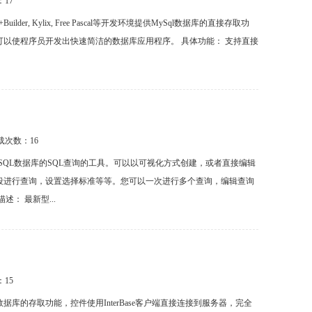
：
17
ET, C++Builder, Kylix, Free Pascal等开发环境提供MySql数据库的直接存取功
以使程序员开发出快速简洁的数据库应用程序。 具体功能： 支持直接
下载次数：
16
单地创建对MySQL数据库的SQL查询的工具。可以以可视化方式创建，或者直接编辑
段进行查询，设置选择标准等等。您可以一次进行多个查询，编辑查询
： 最新型...
：
15
rebird 和Yaffil数据库的存取功能，控件使用InterBase客户端直接连接到服务器，完全