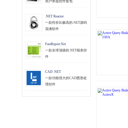
用户界面控件套包
.NET Reactor
一款性价比极高的.NET源码
混淆软件
FastReport.Net
一款全球顶级的.NET报表控
件
CAD .NET
一款功能强大的CAD图形处
理控件