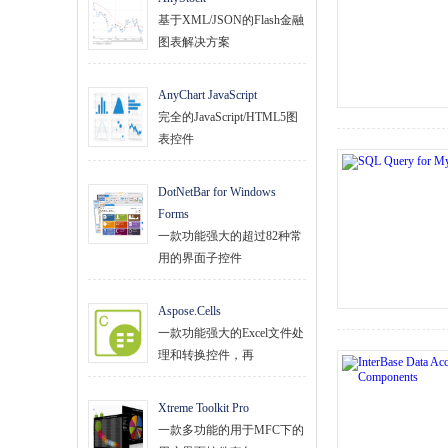
基于XML/JSON的Flash金融
图表解决方案
AnyChart JavaScript
完全的JavaScript/HTML5图
表控件
DotNetBar for Windows
Forms
一款功能强大的超过82种常
用的界面子控件
Aspose.Cells
一款功能强大的Excel文件处
理和转换控件，再
Xtreme Toolkit Pro
一款多功能的用于MFC下的