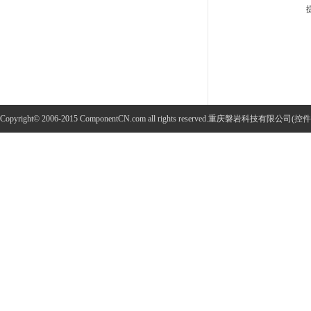
Copyright© 2006-2015 ComponentCN.com all rights reserved.重庆磐