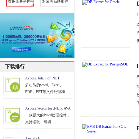
数据库备份控件
对象关系映射控
文档管理
PDF
项目管理与业务逻辑
网络通讯
地理信息系统
下载排行
程序安全
Aspose.Total For .NET
开发测试与优化
多功能的word、Excel、
智能设备开发
PDF、PPT等文件处理和
其它
Aspose.Words for .NET/JAVA
一款强大的Word处理控件，
支持读取，编辑，
AnyStock