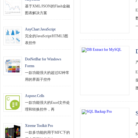
基于XML/JSON的Flash金融
图表解决方案
AnyChart JavaScript
完全的JavaScript/HTML5图
表控件
DotNetBar for Windows
Forms
一款功能强大的超过82种常
用的界面子控件
Aspose.Cells
一款功能强大的Excel文件处
理和转换控件，再
Xtreme Toolkit Pro
一款多功能的用于MFC下的