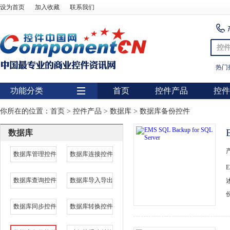
设为首页
加入收藏
联系我们
控
热门
功能分类
首页
控件产品
控件
用户界面
你所在的位置：
首页
>
控件产品
>
数据库
>
数据库备份控件
报表
数据库
图表
数据库管理控件
数据库连接控件
图形图像处理
数据库查询控件
数据库导入导出
扫描识别
数据库
数据库同步控件
数据库转换控件
条形码