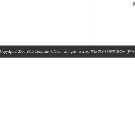
Copyright© 2006-2015 ComponentCN.com all rights reserved.重庆磐