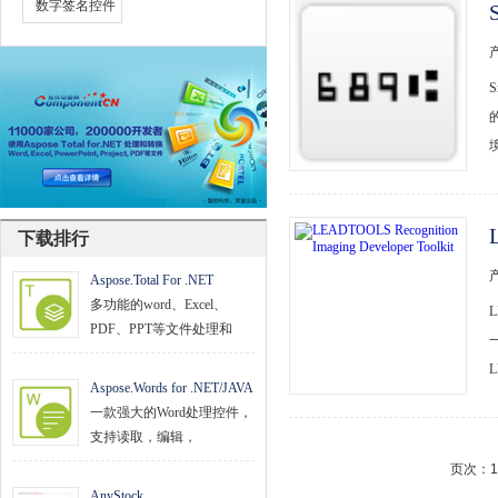
数字签名控件
文档管理
PDF
项目管理与业务逻辑
网络通讯
地理信息系统
下载排行
程序安全
Aspose.Total For .NET
开发测试与优化
多功能的word、Excel、
智能设备开发
PDF、PPT等文件处理和
其它
Aspose.Words for .NET/JAVA
一款强大的Word处理控件，
支持读取，编辑，
页次：1
AnyStock