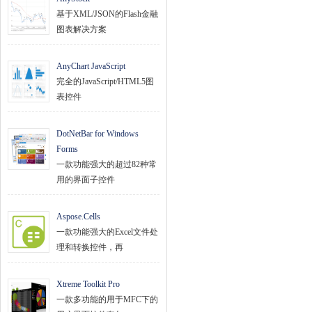
基于XML/JSON的Flash金融
图表解决方案
AnyChart JavaScript
完全的JavaScript/HTML5图
表控件
DotNetBar for Windows
Forms
一款功能强大的超过82种常
用的界面子控件
Aspose.Cells
一款功能强大的Excel文件处
理和转换控件，再
Xtreme Toolkit Pro
一款多功能的用于MFC下的