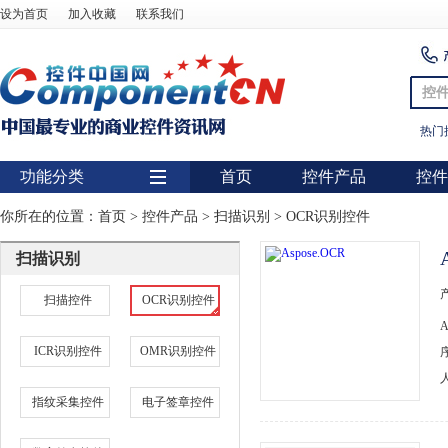
设为首页
加入收藏
联系我们
控
热门
功能分类
首页
控件产品
控件
用户界面
你所在的位置：
首页
>
控件产品
>
扫描识别
>
OCR识别控件
报表
扫描识别
图表
扫描控件
OCR识别控件
图形图像处理
ICR识别控件
OMR识别控件
扫描识别
数据库
指纹采集控件
电子签章控件
条形码