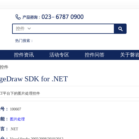
控件
热门搜索：
控件资讯
活动专区
控件问答
关于磐
控件
geDraw SDK for .NET
NET平台下的图片处理控件
编号：
100607
功能：
图片处理
语言：
.NET
平台：