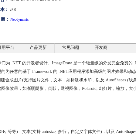
Visual Studio 2005/2008/2010/2012
版本：
v3.0
 商：
Neodynamic
可用平台
产品更新
常见问题
开发商
案，专门为 .NET 的开发者设计。ImageDraw 是一个轻量级的分发完全免费的 .
, 它可以让你轻易的为任意的基于 Framework 的 .NET应用程序添加高级的图片效果和
态创建合成图片(支持图片文件，文本，如标题和水印，以及 AutoShapes (线
图像效果，如渐弱阴影，倒影，透视图像，Polaroid, 幻灯片，缩放，大
 等等)，文本(支持 autosize, 多行，自定义字体文件)，以及 AutoShapes