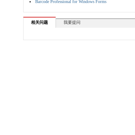
Barcode Professional for Windows Forms
相关问题
我要提问