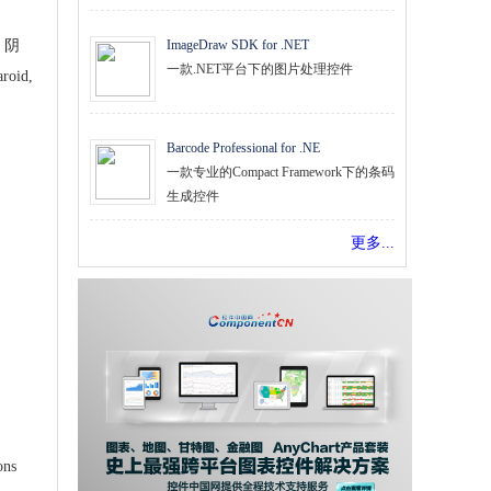
 阴
ImageDraw SDK for .NET
一款.NET平台下的图片处理控件
id,
Barcode Professional for .NE
一款专业的Compact Framework下的条码
生成控件
更多...
ns