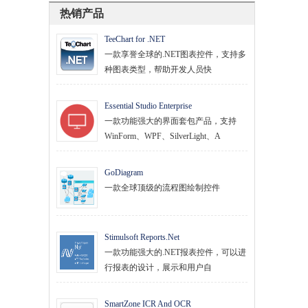
热销产品
TeeChart for .NET
一款享誉全球的.NET图表控件，支持多
种图表类型，帮助开发人员快
Essential Studio Enterprise
一款功能强大的界面套包产品，支持
WinForm、WPF、SilverLight、A
GoDiagram
一款全球顶级的流程图绘制控件
Stimulsoft Reports.Net
一款功能强大的.NET报表控件，可以进
行报表的设计，展示和用户自
SmartZone ICR And OCR