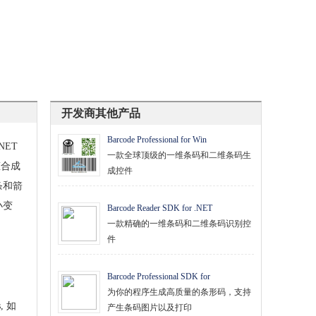
开发商其他产品
Barcode Professional for Win
NET
一款全球顶级的一维条码和二维条码生
动态合成
成控件
条和箭
小变
Barcode Reader SDK for .NET
一款精确的一维条码和二维条码识别控
件
Barcode Professional SDK for
为你的程序生成高质量的条形码，支持
, 如
产生条码图片以及打印