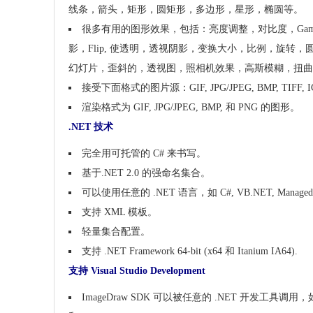
线条，箭头，矩形，圆矩形，多边形，星形，椭圆等。
很多有用的图形效果，包括：亮度调整，对比度，Gamma, H
影，Flip, 使透明，透视阴影，变换大小，比例，旋转，圆角， 
幻灯片，歪斜的，透视图，照相机效果，高斯模糊，扭曲
接受下面格式的图片源：GIF, JPG/JPEG, BMP, TIFF, IC
渲染格式为 GIF, JPG/JPEG, BMP, 和 PNG 的图形。
.NET 技术
完全用可托管的 C# 来书写。
基于.NET 2.0 的强命名集合。
可以使用任意的 .NET 语言，如 C#, VB.NET, Manage
支持 XML 模板。
轻量集合配置。
支持 .NET Framework 64-bit (x64 和 Itanium IA64).
支持 Visual Studio Development
ImageDraw SDK 可以被任意的 .NET 开发工具调用，如 Microsof