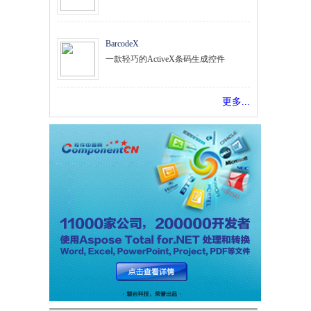
BarcodeX
一款轻巧的ActiveX条码生成控件
更多...