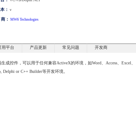
VC/VB/Delphi/.NET
版本：
v
 商：
MW6 Technologies
可用平台
产品更新
常见问题
开发商
条码生成控件，可以用于任何兼容ActiveX的环境，如Word、Access、Excel、
xPro, Delphi or C++ Builder等开发环境。