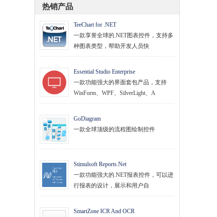
热销产品
TeeChart for .NET
一款享誉全球的.NET图表控件，支持多
种图表类型，帮助开发人员快
Essential Studio Enterprise
一款功能强大的界面套包产品，支持
WinForm、WPF、SilverLight、A
GoDiagram
一款全球顶级的流程图绘制控件
Stimulsoft Reports.Net
一款功能强大的.NET报表控件，可以进
行报表的设计，展示和用户自
SmartZone ICR And OCR