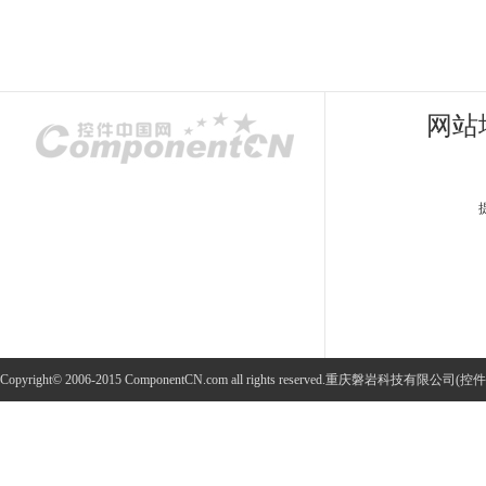
网站
Copyright© 2006-2015 ComponentCN.com all rights reserved.重庆磐