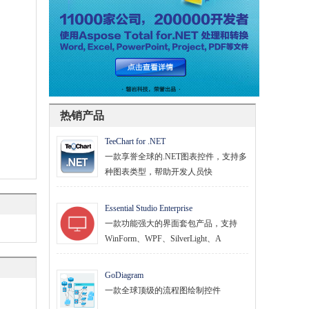
热销产品
TeeChart for .NET
一款享誉全球的.NET图表控件，支持多
种图表类型，帮助开发人员快
Essential Studio Enterprise
一款功能强大的界面套包产品，支持
WinForm、WPF、SilverLight、A
GoDiagram
一款全球顶级的流程图绘制控件