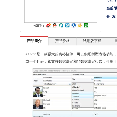
文档管理
当前
开 发
PDF
项目管理与业务逻辑
网络通讯
产品简介
产品价格
试用版下载
地理信息系统
eXGrid是一款强大的表格控件，可以实现树型表格功
程序安全
或一个列表，都支持数据绑定和非数据绑定模式，可用于
开发测试与优化
智能设备开发
其它