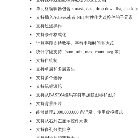
支持保存或加载控件数据为XML文档
单元格编辑器包含：mask, date, drop down list, check box list
支持插入Activex或者.NET控件作为该控件的子元素
支持过滤操作
支持条件格式化
计算字段支持数字、字符串和时间表达式
统计字段支持（sum, min, max, count, avg 等）
支持自绘制
支持单层和多层表头
支持多个选择
支持鼠标滚轮
支持从BASE64编码字符串加载图标和图片
支持背景图片
能够处理2,000,000,000 条记录，使用虚拟模式
支持从右到左显示控件元素
支持多列分类排序