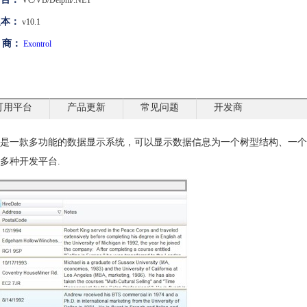
VC/VB/Delphi/.NET
版本：
v10.1
 商：
Exontrol
可用平台
产品更新
常见问题
开发商
能，是一款多功能的数据显示系统，可以显示数据信息为一个树型结构、一
多种开发平台.