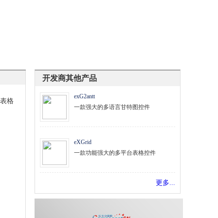
开发商其他产品
exG2antt
个表格
一款强大的多语言甘特图控件
eXGrid
一款功能强大的多平台表格控件
更多...