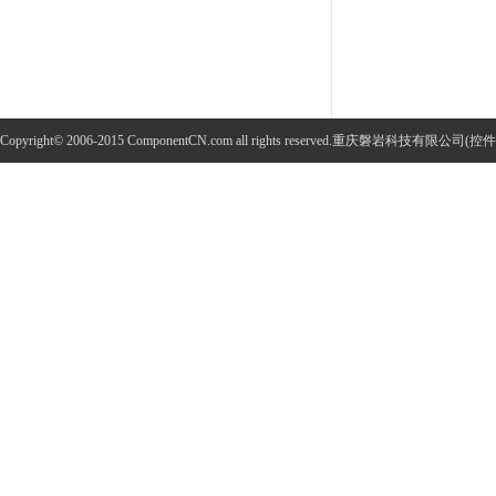
Copyright© 2006-2015 ComponentCN.com all rights reserved.重庆磐