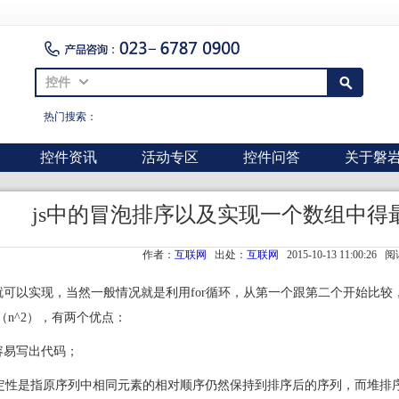
控件
热门搜索：
控件资讯
活动专区
控件问答
关于磐
js中的冒泡排序以及实现一个数组中得
作者：
互联网
出处：
互联网
2015-10-13 11:00:26 
就可以实现，当然一般情况就是利用for循环，从第一个跟第二个开始比较
（n^2），有两个优点：
很容易写出代码；
稳定性是指原序列中相同元素的相对顺序仍然保持到排序后的序列，而堆排