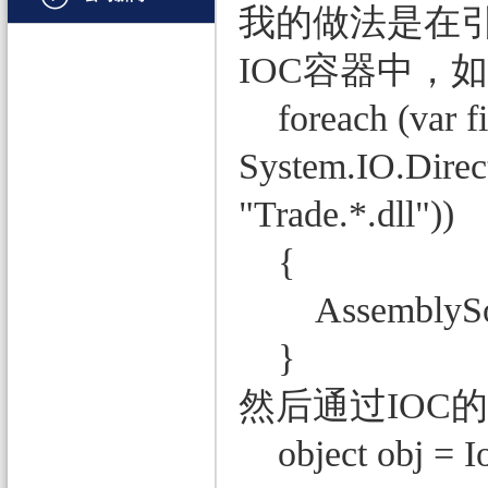
我的做法是在
文档管理
IOC容器中，
PDF
foreach (var fi
项目管理与业务逻辑
System.IO.Direct
网络通讯
地理信息系统
"Trade.*.dll"))
程序安全
{
开发测试与优化
AssemblySource
智能设备开发
}
其它
然后通过IOC
object obj = I