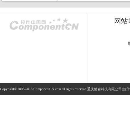
网站
Copyright© 2006-2015 ComponentCN.com all rights reserved.重庆磐