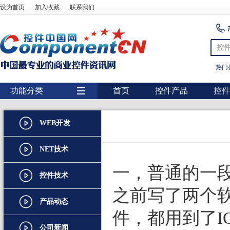
设为首页
加入收藏
联系我们
控
热门
功能分类
首页
控件产品
控件
用户界面
WEB开发
报表
图表
NET技术
图形图像处理
一，普通的一
控件技术
扫描识别
之前写了两个软
产品动态
数据库
件，都用到了I
条形码
公司新闻