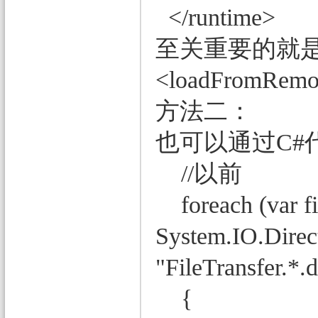
</runtime>
至关重要的就
<loadFromRemot
方法二：
也可以通过C#
//以前
foreach (var fi
System.IO.Direct
"FileTransfer.*.d
{