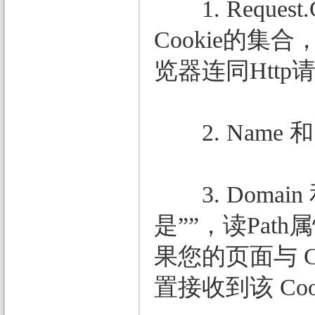
1. Reque
Cookie的集
览器连同Htt
2. Name 
3. Domain
是””，读Pat
果您的页面与 
置接收到该 Coo