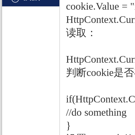
cookie.Value = 
文档管理
HttpContext.Cur
PDF
读取：
项目管理与业务逻辑
网络通讯
地理信息系统
HttpContext.Cur
程序安全
判断cookie是
开发测试与优化
智能设备开发
if(HttpContext.
其它
//do something
}