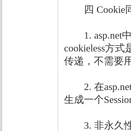
四 Cookie同
1. asp.net中
cookieles
传递，不需要用
2. 在asp
生成一个Sess
3. 非永久性的