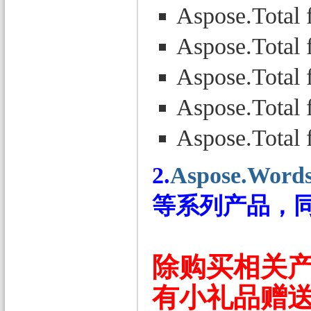
Aspose.Total 
Aspose.Total 
Aspose.Total 
Aspose.Total 
Aspose.Total 
2.
Aspose.Word
等系列产品，
除购买相关
有小礼品赠