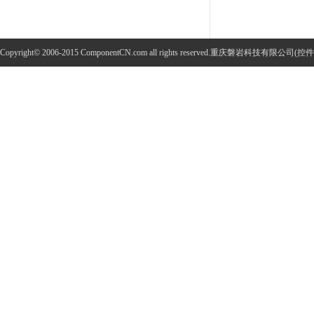
Copyright© 2006-2015 ComponentCN.com all rights reserved.重庆磐