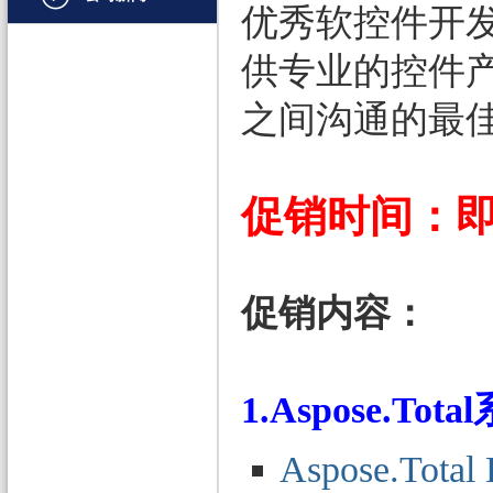
优秀软控件开
文档管理
供专业的控件
PDF
之间沟通的最
项目管理与业务逻辑
网络通讯
地理信息系统
促销时间：即日
程序安全
开发测试与优化
促销内容：
智能设备开发
其它
1.Aspose.To
Aspose.Total