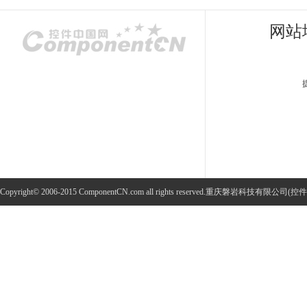
网站
Copyright© 2006-2015 ComponentCN.com all rights reserved.重庆磐