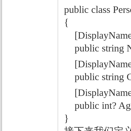
public class Per
{
[DisplayName
public string N
[DisplayName
public string Ge
[DisplayName
public int? Age 
}