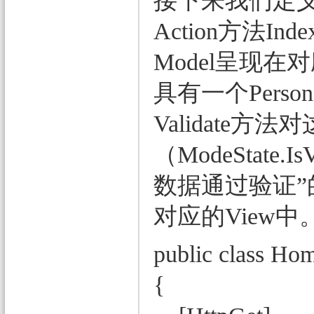
接下来我们定义了
Action方法I
Model呈现在
具有一个Pers
Validate
（ModeStat
数据通过验证”的C
对应的View中
public class Hom
{