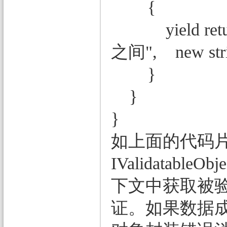
{
yield return
之间", new strin
}
}
}
如上面的代码片
IValidatab
下文中获取被验
证。如果数据成员没