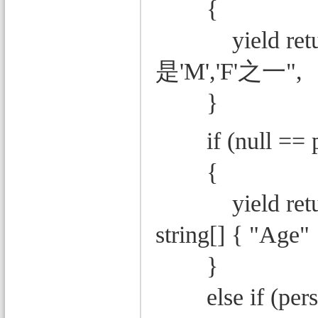
{
yield return
是'M','F'之一", ne
}
if (null == p
{
yield return
string[] { "Age" 
}
else if (person