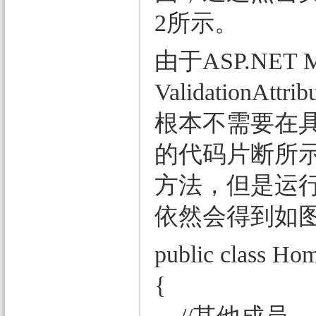
2所示。
由于ASP.N
Validatio
根本不需要在具
的代码片断所示，我
方法，但是运
依然会得到如
public class Hom
{