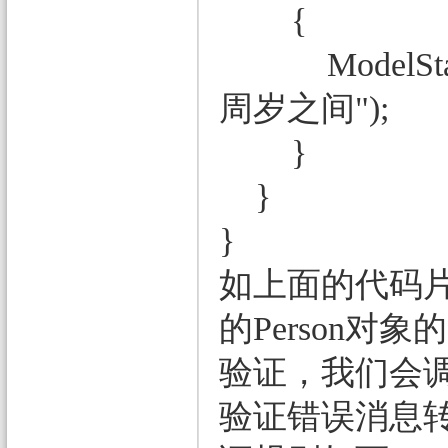
{
ModelState.
周岁之间");
}
}
}
如上面的代码片
的Person
验证，我们会调用当
验证错误消息转换