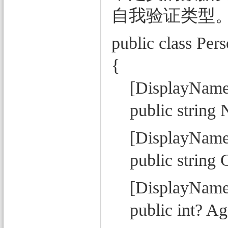
自我验证类型
public class Per
{
[DisplayName
public string N
[DisplayName
public string Ge
[DisplayName
public int? Age 