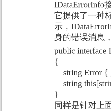
IDataErrorI
它提供了一种
示，IDataEr
身的错误消息
public interface
{
string Error { 
string this[str
}
同样是针对上