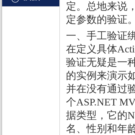
定。总地来说
文档管理
定参数的验证
PDF
项目管理与业务逻辑
一、手工验证
网络通讯
在定义具体Ac
地理信息系统
验证无疑是一
程序安全
的实例来演示如
开发测试与优化
并在没有通过
智能设备开发
个ASP.NET
其它
据类型，它的Na
名、性别和年