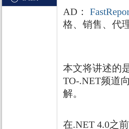
文档管理
AD：
FastRepor
PDF
格、销售、代
项目管理与业务逻辑
网络通讯
地理信息系统
程序安全
本文将讲述的是ASP
开发测试与优化
TO-.NET频
智能设备开发
解。
其它
在.NET 4.