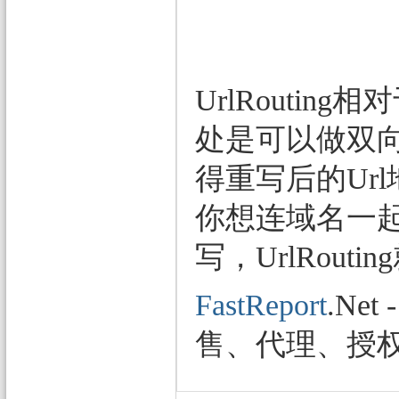
UrlRoutin
处是可以做双向
得重写后的Ur
你想连域名一起重写
写，UrlRouti
FastReport
.N
售、代理、授