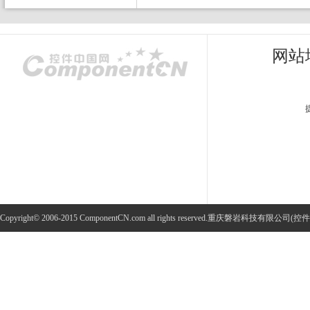
网站
Copyright© 2006-2015 ComponentCN.com all rights reserved.重庆磐