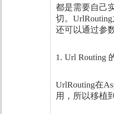
都是需要自己实现
切。UrlRout
还可以通过参数
1. Url Routi
UrlRoutin
用，所以移植到了