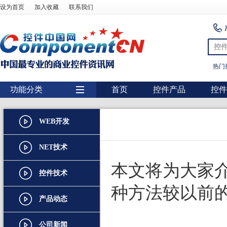
设为首页
加入收藏
联系我们
控
热门
功能分类
首页
控件产品
控件
用户界面
WEB开发
报表
图表
NET技术
图形图像处理
本文将为大家介绍的
控件技术
扫描识别
种方法较以前的
产品动态
数据库
条形码
公司新闻