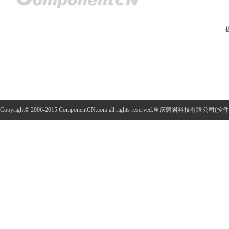
Copyright© 2006-2015 ComponentCN.com all rights reserved.重庆磐