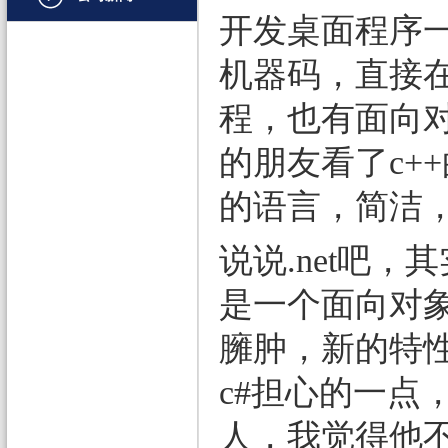
开发桌面程序一
文档管理
机器码，直接在
PDF
项目管理与业务逻辑
程，也有面向对
网络通讯
的朋友看了c+
地理信息系统
的语言，简洁
程序安全
说说.net吧，
开发测试与优化
是一个面向对象
智能设备开发
其它
臃肿，新的特
c#担心的一点，
人，我觉得他不