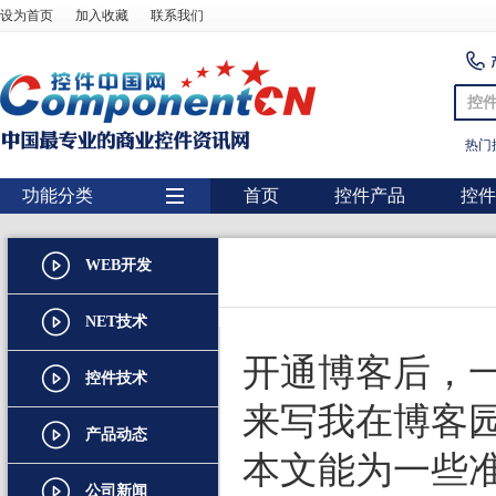
设为首页
加入收藏
联系我们
控
热门
功能分类
首页
控件产品
控件
用户界面
WEB开发
报表
图表
NET技术
图形图像处理
开通博客后，
控件技术
扫描识别
来写我在博客
产品动态
数据库
本文能为一些
条形码
公司新闻