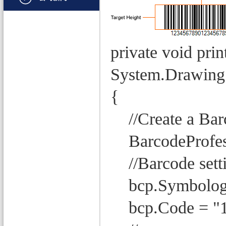
文档管理
PDF
private void pri
项目管理与业务逻辑
System.Drawing.
网络通讯
{
地理信息系统
程序安全
//Create a Barc
开发测试与优化
BarcodeProfessi
智能设备开发
//Barcode sett
其它
bcp.Symbology
bcp.Code = "1