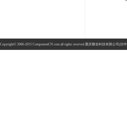
Copyright© 2006-2015 ComponentCN.com all rights reserved.重庆磐