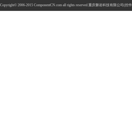
Copyright© 2006-2015 ComponentCN.com all rights reserved.重庆磐