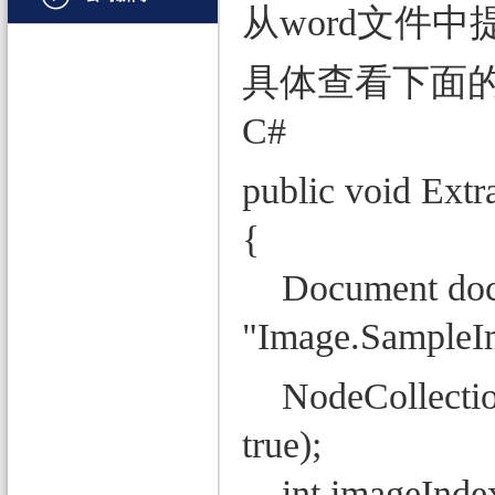
从word文件
文档管理
具体查看下面
PDF
项目管理与业务逻辑
C#
网络通讯
public void Extr
地理信息系统
{
程序安全
Document doc 
开发测试与优化
"Image.SampleI
智能设备开发
其它
NodeCollection
true);
int imageI