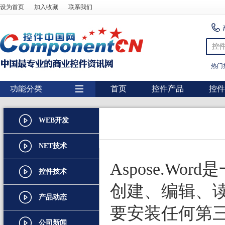
设为首页
加入收藏
联系我们
控
热门
功能分类
首页
控件产品
控件
用户界面
WEB开发
报表
图表
NET技术
图形图像处理
Aspose.Wo
控件技术
扫描识别
创建、编辑、
产品动态
数据库
要安装任何第三方
条形码
公司新闻