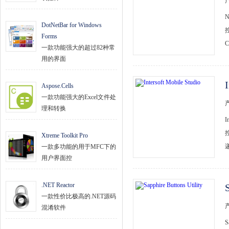
DotNetBar for Windows
Forms
C
一款功能强大的超过82种常
用的界面
Aspose.Cells
一款功能强大的Excel文件处
理和转换
I
Xtreme Toolkit Pro
一款多功能的用于MFC下的
用户界面控
.NET Reactor
一款性价比极高的.NET源码
混淆软件