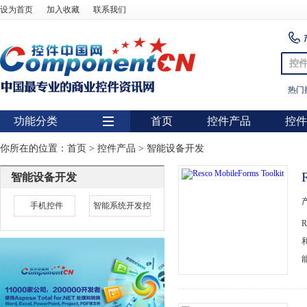
设为首页
加入收藏
联系我们
控
热门
功能分类
首页
控件产品
控件
用户界面
你所在的位置：
首页
>
控件产品
>
智能设备开发
报表
智能设备开发
图表
手机控件
智能系统开发控
图形图像处理
扫描识别
数据库
条形码