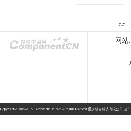
页次：1
网站
Copyright© 2006-2015 ComponentCN.com all rights reserved.重庆磐